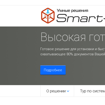
Высокая го
Готовое решение для установки и быс
охватывающее 80% документов Вашей
Подробнее
О решении
Тур по систе
1