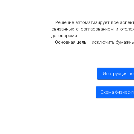
Решение автоматизирует все аспекты 
связанных с согласованием и отсле
договорами.
Основная цель – исключить бумажный
2
Инструкция по
Схема бизнес-
3