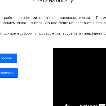
Счета на оплату
работы со счетами на этапах согласования, и оплаты. Прим
живанием оплаты счетов. Данное решение работает в тесно
 документооборот в процессе согласования и утверждения о
 работе
процесса