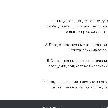
1. Инициатор создает карточку с
необходимые поля, указывает дого
оплата и прикладывает 
3. Лица, ответственные за предвар
счета, принимают ре
4
5. Ответственный за классификаци
сотрудник, получает на выполнен
7. В случае принятия положительног
ответственный бухгалтер получае