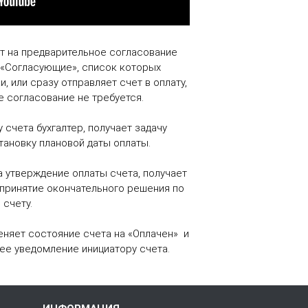
ет на предварительное согласование
 «Согласующие», список которых
 или сразу отправляет счет в оплату,
 согласование не требуется.
у счета бухгалтер, получает задачу
тановку плановой даты оплаты.
а утверждение оплаты счета, получает
принятие окончательного решения по
счету.
еняет состояние счета на «Оплачен» и
ее уведомление инициатору счета.