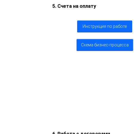
5. Счета на оплату
Инструкция по работе
Схема бизнес-процесса
6. Работа с договорами