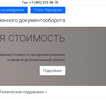
Тел: +7 (495) 975-98-70
 на внедрение
Стать Парнером
ронного документооборота
я стоимость
ванная стоимость внедрения решения,
и никакой дополнительной оплаты.
Подробнее
Техническая поддержка