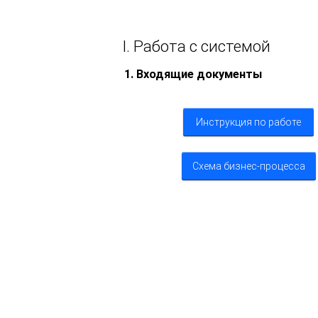
I. Работа с системой
1. Входящие документы
Инструкция по работе
2
Схема бизнес-процесса
3