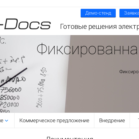
Демо-стенд
Заявка
Готовые решения элект
Фиксированна
Фиксиро
ме
Коммерческое предложение
Внедрение