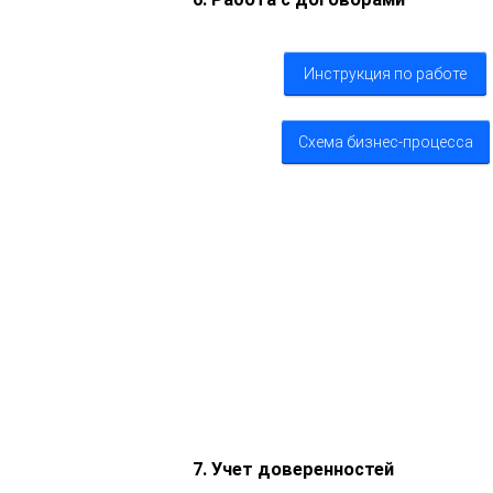
Инструкция по работе
Схема бизнес-процесса
7. Учет доверенностей