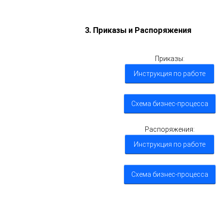
5
3. Приказы и Распоряжения
Приказы:
Инструкция по работе
Схема бизнес-процесса
Распоряжения:
Инструкция по работе
Схема бизнес-процесса