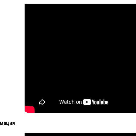
рмация