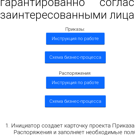
гарантированно согл
заинтересованными лица
Приказы:
Инструкция по работе
Схема бизнес-процесса
4
Распоряжения:
Инструкция по работе
Схема бизнес-процесса
1. Инициатор создает карточку проекта Приказа
Распоряжения и заполняет необходимые поля