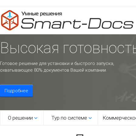
Высокая готовност
Готовое решение для установки и быстрого запуска,
охватывающее 80% документов Вашей компании.
Подробнее
О решении
Тур по системе
Коммерческо
1