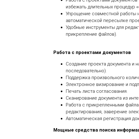
Работа с проектами документов
избежать длительных процедур «
Упрощение совместной работы н
автоматической пересылке прое
Удобные инструменты для редакт
прикрепление файлов).
Работа с проектами документов
Создание проекта документа и н
последовательно).
4
Поддержка произвольного количе
Электронное визирование и подп
Печать листа согласования.
Сканирование документа из инте
Работа с прикрепленными файла
редактирования, заверение элек
Автоматическая регистрация док
Мощные средства поиска информа