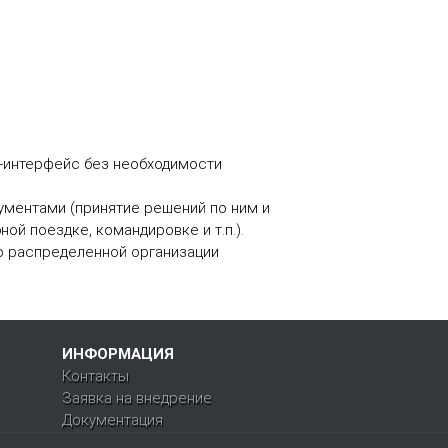
b-интерфейс без необходимости
ументами (принятие решений по ним и
ной поездке, командировке и т.п.).
о распределенной организации
ИНФОРМАЦИЯ
Контакты
Заявка на внедрение
Документация