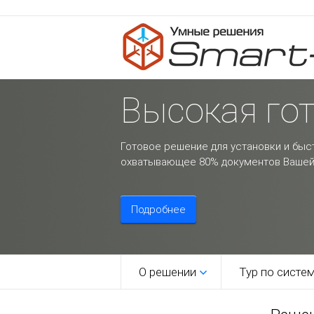
Высокая го
Готовое решение для установки и быс
охватывающее 80% документов Вашей
Подробнее
О решении
Тур по систе
1