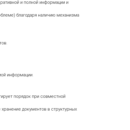
ративной и полной информации и
облеме) благодаря наличию механизма
тов.
мой информации.
тирует порядок при совместной
 хранение документов в структурных