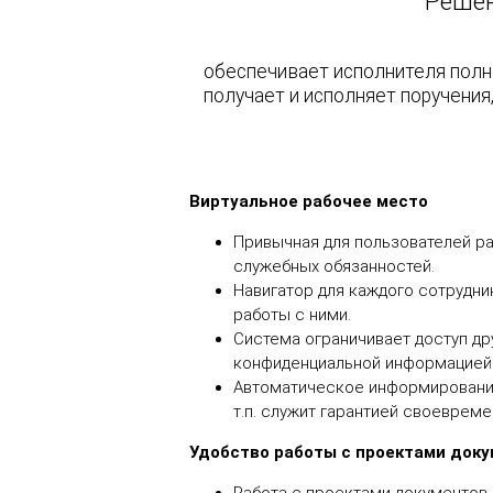
Решен
обеспечивает исполнителя полн
получает и исполняет поручения
Виртуальное рабочее место
2
Привычная для пользователей р
служебных обязанностей.
Навигатор для каждого сотрудн
работы с ними.
Система ограничивает доступ др
конфиденциальной информацией
Автоматическое информирование 
т.п. служит гарантией своеврем
Удобство работы с проектами док
3