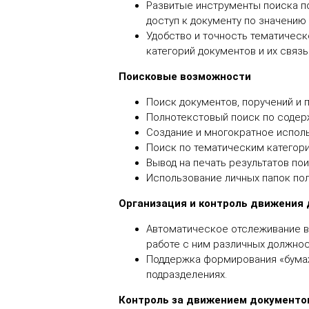
Развитые инструменты поиска п
доступ к документу по значению 
5
Удобство и точность тематическ
категорий документов и их связ
Поисковые возможности
Поиск документов, поручений и 
Полнотекстовый поиск по содер
Создание и многократное испол
Поиск по тематическим категор
Вывод на печать результатов пои
Использование личных папок пол
Организация и контроль движения
Автоматическое отслеживание в
работе с ним различных должнос
Поддержка формирования «бумаж
подразделениях.
Контроль за движением документо