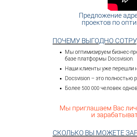
Предложение адр
проектов по опт
ПОЧЕМУ ВЫГОДНО СОТРУ
Мы оптимизируем бизнес-про
базе платформы Docsvision.
Наши клиенты уже перешли н
4
Docsvision – это полностью 
Более
человек одно
500 000
Мы приглашаем Вас личн
и зарабатывать
СКОЛЬКО ВЫ МОЖЕТЕ ЗАР