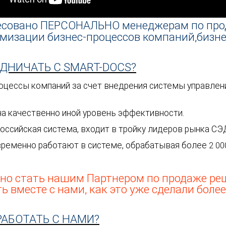
есовано
ПЕРСОНАЛЬНО
менеджерам по про
имизации бизнес-процессов компаний,
бизне
ДНИЧАТЬ С SMART-DOCS?
цессы компаний за счет внедрения системы управлен
а качественно иной уровень эффективности.
российская система, входит в тройку лидеров рынка СЭ
временно работают в системе, обрабатывая более
2 00
о стать нашим Партнером по продаже реше
 вместе с нами, как это уже сделали более
АБОТАТЬ С НАМИ?