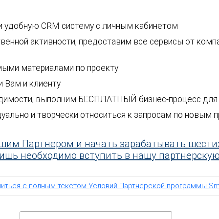
 удобную CRM систему с личным кабинетом
венной активности, предоставим все сервисы от компан
ыми материалами по проекту
 Вам и клиенту
ходимости, выполним БЕСПЛАТНЫЙ бизнес-процесс для
ально и творчески относиться к запросам по новым п
ашим Партнером и начать зарабатывать шести
лишь необходимо вступить в нашу партнерскую
иться с полным текстом Условий Партнерской программы Sm