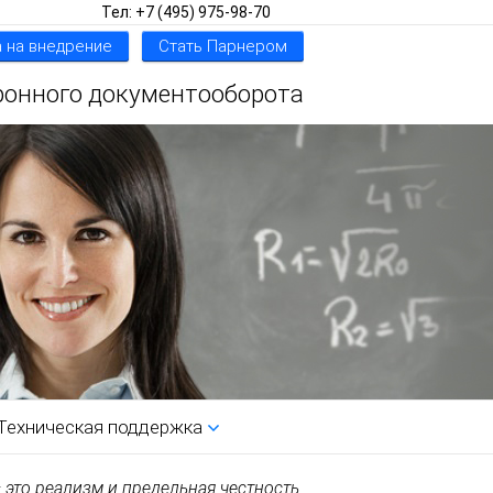
Тел: +7 (495) 975-98-70
 на внедрение
Стать Парнером
ронного документооборота
Техническая поддержка
это реализм и предельная честность.