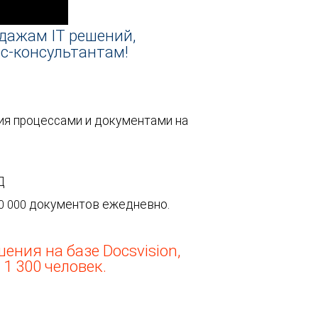
дажам IT решений,
с-консультантам!
ия процессами и документами на
Д
документов ежедневно.
0 000
ния на базе Docsvision,
 1 300 человек.