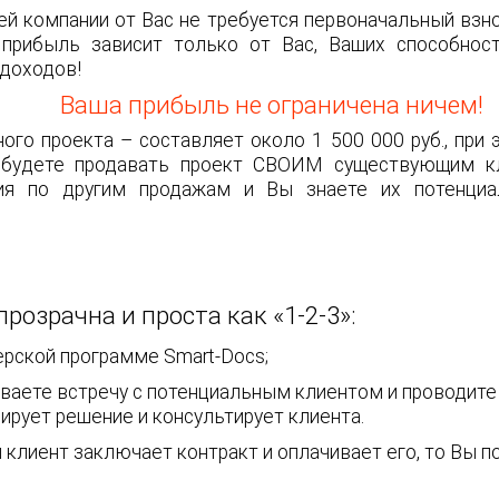
й компании от Вас не требуется первоначальный взно
 прибыль зависит только от Вас, Ваших способнос
 доходов!
Ваша прибыль не ограничена ничем!
ого проекта – составляет около 1 500 000 руб., при
 будете продавать проект СВОИМ существующим к
ия по другим продажам и Вы знаете их потенциа
озрачна и проста как «1-2-3»:
ерской программе Smart-Docs;
аете встречу с потенциальным клиентом и проводите
ирует решение и консультирует клиента.
 клиент заключает контракт и оплачивает его, то Вы 