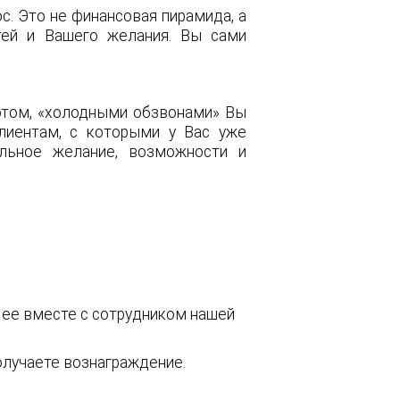
с. Это не финансовая пирамида, а
тей и Вашего желания. Вы сами
 этом, «холодными обзвонами» Вы
лиентам, с которыми у Вас уже
льное желание, возможности и
 ее вместе с сотрудником нашей
получаете вознаграждение.