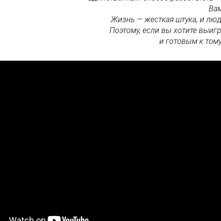
Вам
Жизнь — жесткая штука, и лю
Поэтому, если вы хотите выиг
и готовым к тому