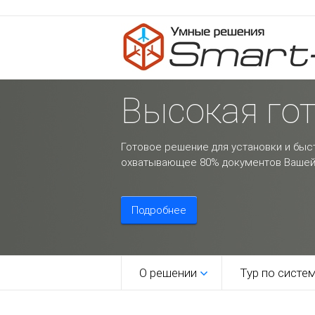
Высокая го
Готовое решение для установки и быс
охватывающее 80% документов Вашей
Подробнее
О решении
Тур по систе
1