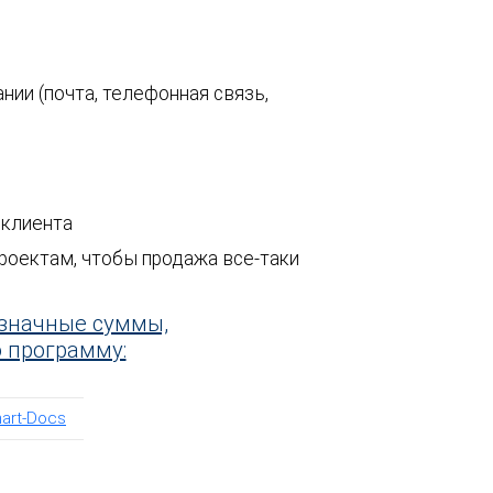
ии (почта, телефонная связь,
 клиента
роектам, чтобы продажа все-таки
значные суммы,
 программу:
art-Docs