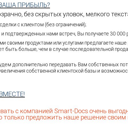
 ВАША ПРИБЫЛЬ?
озрачно, без скрытых уловок, мелкого текст
делки с клиентом (без ограничений);
и подтвержденных нами встреч, Вы получаете 30 000 р
ими своими продуктами или услугами предлагаете наше
т быть больше, чем в случае последовательной прод
удем дополнительно передавать Вам собственных поте
величения собственной клиентской базы и возможнос
ВМЕСТЕ!
ать с компанией Smart-Docs очень выгодн
о только предложить наше решение своим 