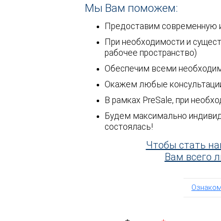
Мы Вам поможем:
Предоставим современную и
При необходимости и сущест
рабочее пространство)
Обеспечим всеми необходим
Окажем любые консультации
В рамках PreSale, при необ
Будем максимально индивиду
состоялась!
Чтобы стать н
Вам всего 
Ознаком