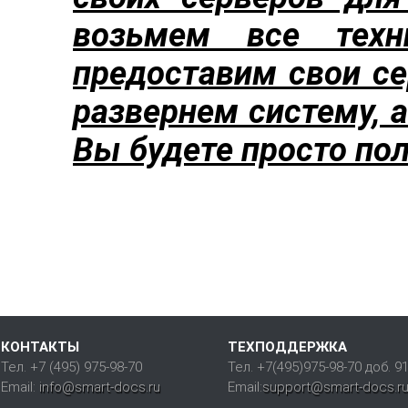
возьмем все техн
предоставим свои с
развернем систему, 
Вы будете просто по
КОНТАКТЫ
ТЕХПОДДЕРЖКА
Тел. +7 (495) 975-98-70
Тел. +7(495)975-98-70 доб. 9
Email:
info@smart-docs.ru
Email:
support@smart-docs.r