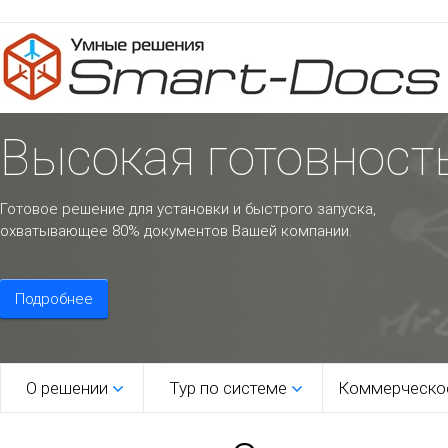
Высокая готовност
Готовое решение для установки и быстрого запуска,
охватывающее 80% документов Вашей компании.
Подробнее
О решении
Тур по системе
Коммерческо
1