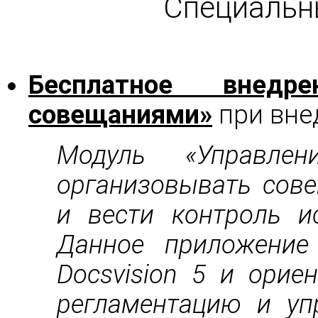
Специальн
Бесплатное внедр
совещаниями»
при вне
2
Модуль «Управлен
организовывать сове
и вести контроль и
Данное приложение
Docsvision 5 и орие
регламентацию и уп
3